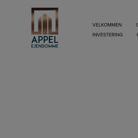
Hop
til
indholdet
VELKOMMEN
INVESTERING