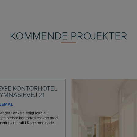
KOMMENDE PROJEKTER
ØGE KONTORHOTEL
YMNASIEVEJ 21
JEMÅL
er der 1 enkelt ledigt lokale i
ges bedste kontorfællesskab med
cering centralt i Køge med gode...