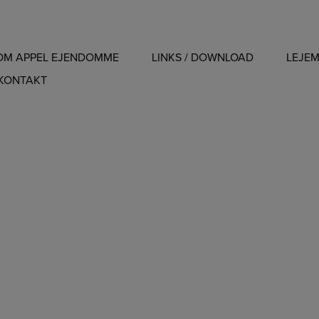
OM APPEL EJENDOMME
LINKS / DOWNLOAD
LEJE
KONTAKT