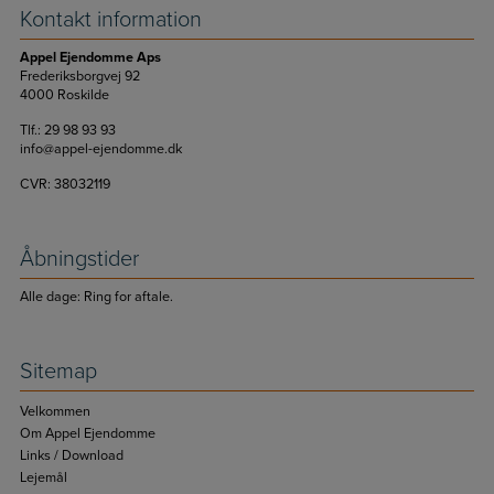
Kontakt information
Appel Ejendomme Aps
Frederiksborgvej 92
4000 Roskilde
Tlf.: 29 98 93 93
info@appel-ejendomme.dk
CVR: 38032119
Åbningstider
Alle dage: Ring for aftale.
Sitemap
Velkommen
Om Appel Ejendomme
Links / Download
Lejemål