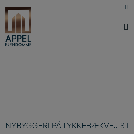
Hop
til
indholdet
NYBYGGERI PÅ LYKKEBÆKVEJ 8 I